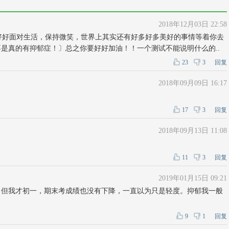
2018年12月03日 22:58
每天好好面对生活，保持微笑，世界上其实还有好多好多美好的事情等着你去
是真的有抑郁症！〕总之你要好好加油！！一个测试不能说明什么的..
23
3
回复
2018年09月09日 16:17
17
3
回复
2018年09月13日 11:08
11
3
回复
2019年01月15日 09:21
，但我才初一，期末考成绩也没有下降，一直以为只是轻度。抑郁我一般
。
9
1
回复