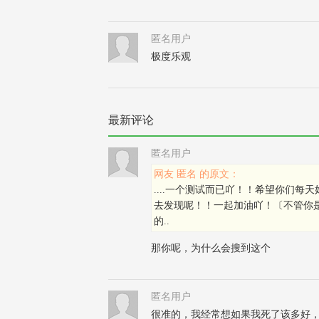
匿名用户
极度乐观
最新评论
匿名用户
网友 匿名 的原文：
....一个测试而已吖！！希望你们
去发现呢！！一起加油吖！〔不管你
的..
那你呢，为什么会搜到这个
匿名用户
很准的，我经常想如果我死了该多好