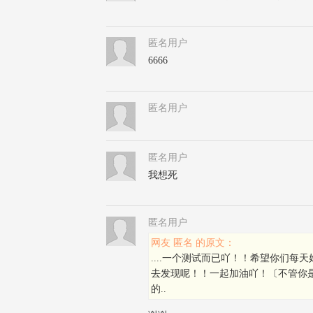
匿名用户
6666
匿名用户
匿名用户
我想死
匿名用户
网友 匿名 的原文：
....一个测试而已吖！！希望你们
去发现呢！！一起加油吖！〔不管你
的..