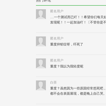
热门评论
匿名用户
....一个测试而已吖！！希望你们
发现呢！！一起加油吖！〔不管你是不
匿名用户
重度抑郁症呀，吓死了
匿名用户
重度？我以为我轻度呢
白茶
重度？虽然因为一些原因经常想死吧
都不会在表面展现，都是晚上自己哭