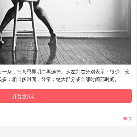
每一条，把意思弄明白再选择。从左到右分别表示：很少：没
较多：相当多时间；经常：绝大部分或全部时间部时间。
开始测试
0