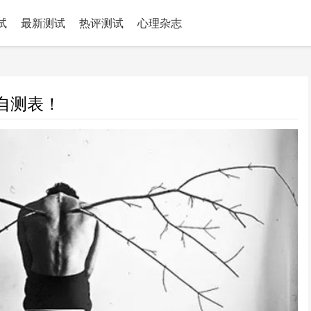
试
最新测试
热评测试
心理杂志
前
症自测表！
言