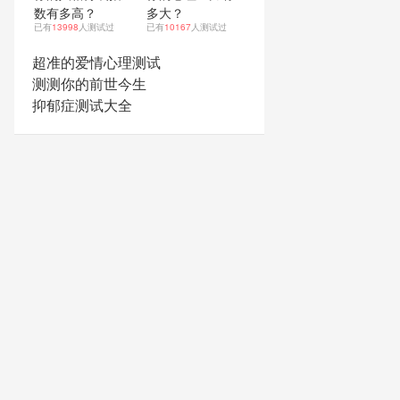
数有多高？
多大？
已有
13998
人测试过
已有
10167
人测试过
超准的爱情心理测试
测测你的前世今生
抑郁症测试大全