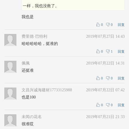
一样，我也没救了。
我也是
0
0
回复
费里德·巴特利
2019年07月27日 14:43
哈哈哈哈哈，挺准的
0
1
回复
佩佩
2019年07月22日 14:31
还挺准
0
0
回复
文昌兴诚海建材17733125988
2019年07月22日 07:42
也是100
0
0
回复
未闻の花名
2019年07月21日 21:33
很准哎