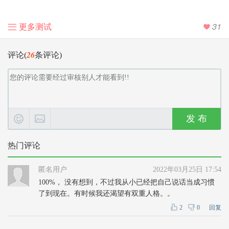
更多测试
31
26
评论(
条评论)
发 布
热门评论
匿名用户
2022年03月25日 17:54
100%， 没有想到，不过我从小已经把自己说话当成习惯
了到现在。有时候我还渴望有双重人格。。
2
0
回复