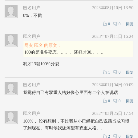
匿名用户
2023年08月10日 13:50
0%，不戳
0
0
回复
匿名用户
2023年07月11日 16:24
网友 匿名 的原文：
100的是准备变态。。。。还好才30.。。。
我才13就100%分裂
1
0
回复
匿名用户
2023年01月04日 09:09
我觉得自己有双重人格好像心里面有二个人在说话
0
0
回复
匿名用户
2022年03月25日 17:54
100%， 没有想到，不过我从小已经把自己说话当成习惯
了到现在。有时候我还渴望有双重人格。。
2
0
回复