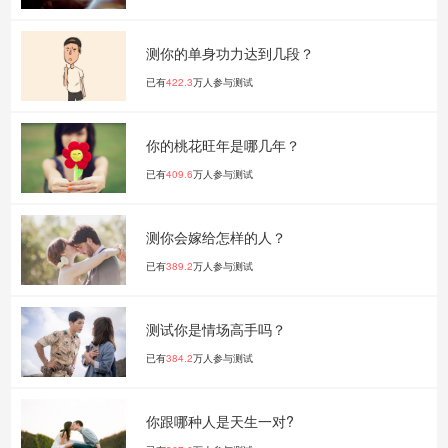
测你的单身功力达到几段？
已有
422.3
万人参与测试
你的桃花旺年是哪几年？
已有
409.6
万人参与测试
测你会嫁给怎样的人？
已有
389.2
万人参与测试
测试你是情场高手吗？
已有
384.2
万人参与测试
你跟哪种人是天生一对?