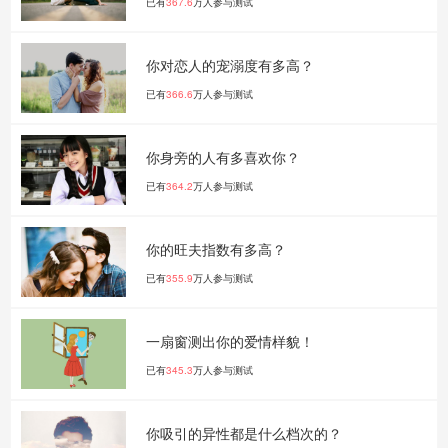
已有
367.6
万人参与测试
你对恋人的宠溺度有多高？
已有
366.6
万人参与测试
你身旁的人有多喜欢你？
已有
364.2
万人参与测试
你的旺夫指数有多高？
已有
355.9
万人参与测试
一扇窗测出你的爱情样貌！
已有
345.3
万人参与测试
你吸引的异性都是什么档次的？