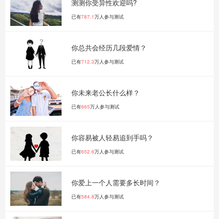
测测你受异性欢迎吗?
已有
787.1
万人参与测试
你总共会经历几段爱情？
已有
712.3
万人参与测试
你未来老公长什么样？
已有
665
万人参与测试
你容易被人轻易追到手吗？
已有
652.6
万人参与测试
你爱上一个人需要多长时间？
已有
584.8
万人参与测试