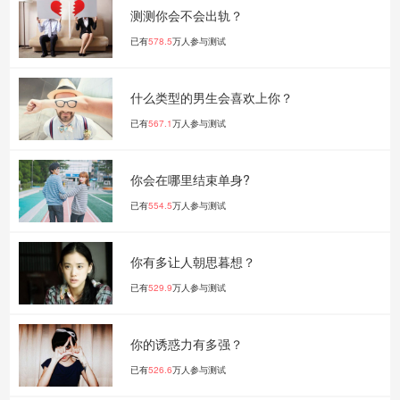
测测你会不会出轨？
已有
578.5
万人参与测试
什么类型的男生会喜欢上你？
已有
567.1
万人参与测试
你会在哪里结束单身?
已有
554.5
万人参与测试
你有多让人朝思暮想？
已有
529.9
万人参与测试
你的诱惑力有多强？
已有
526.6
万人参与测试