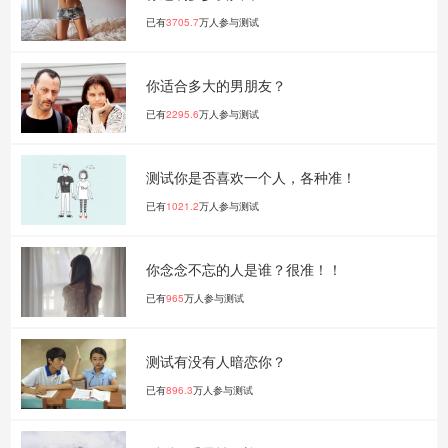
已有
3705.7
万人参与测试
你适合多大的男朋友？
已有
2295.6
万人参与测试
测试你是否喜欢一个人，各种准！
已有
1021.2
万人参与测试
你念念不忘的人是谁？很准！！
已有
965
万人参与测试
测试有没有人暗恋你？
已有
896.3
万人参与测试