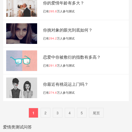
你的爱情年龄有多大？
已有
295.8
万人参与测试
你挑对象的眼光到底如何？
已有
294.2
万人参与测试
恋爱中你被敷衍的指数有多高？
已有
291.8
万人参与测试
你最近有桃花运上门吗？
已有
274.6
万人参与测试
1
2
3
4
5
尾页
爱情类测试问答