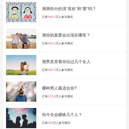
测测你分的清“喜欢”和“爱”吗？
已有
498.2
万人参与测试
测你的真爱会出现在哪里？
已有
495.6
万人参与测试
测男友背着你玩过几个女人
已有
492.5
万人参与测试
哪种男人最适合你?
已有
473.8
万人参与测试
你今生会暧昧几个人？
已有
465
万人参与测试