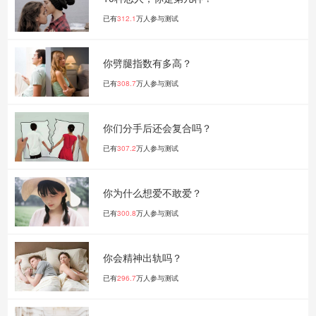
已有
312.1
万人参与测试
你劈腿指数有多高？
已有
308.7
万人参与测试
你们分手后还会复合吗？
已有
307.2
万人参与测试
你为什么想爱不敢爱？
已有
300.8
万人参与测试
你会精神出轨吗？
已有
296.7
万人参与测试