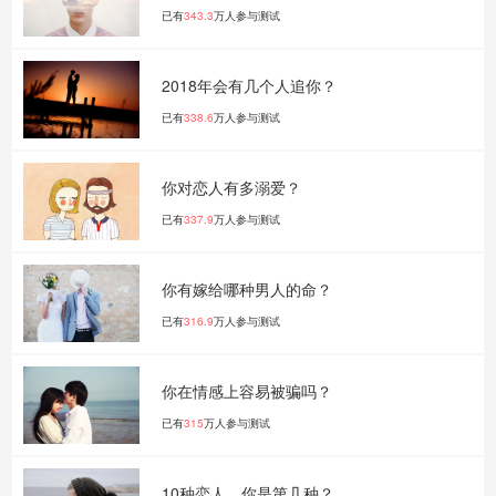
已有
343.3
万人参与测试
2018年会有几个人追你？
已有
338.6
万人参与测试
你对恋人有多溺爱？
已有
337.9
万人参与测试
你有嫁给哪种男人的命？
已有
316.9
万人参与测试
你在情感上容易被骗吗？
已有
315
万人参与测试
10种恋人，你是第几种？