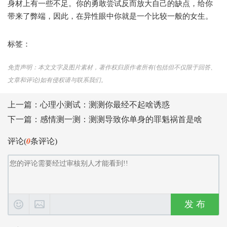
身材上有一些不足。你的勇敢尝试反而放大自己的缺点，给你
带来了弊端，因此，在异性眼中你就是一个比较一般的女生。
标签：
免责声明：本文文字及图片素材，著作权归原作者所有(包括但不仅限于回答、
文章和评论)如有侵权请与联系我们。
上一篇：
心理小测试：测测你最经不起啥诱惑
下一篇：
感情测一测：测测导致你单身的罪魁祸首是啥
0
评论(
条评论)
发 布