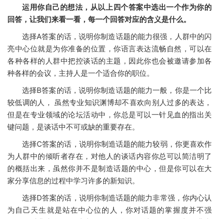
运用你自己的想法，从以上四个答案中选出一个作为你的
回答，让我们来看一看，每一个回答对应的含义是什么。
选择
A
答案的话，说明你制造话题的能力很强，人群中的闪
亮中心位就是为你准备的位置，你语言表达流畅自然，可以在
各种各样的人群中把控谈话的主题，因此你也会被邀请参加各
种各样的会议，主持人是一个适合你的职位。
选择
B
答案的话，说明你制造话题的能力一般，你是一个比
较低调的人，
虽然专业知识渊博却不喜欢向别人过多的表达，
但是在专业领域的论坛活动中，你总是可以一针见血的指出关
键问题，是谈话中不可或缺的重要存在。
选择
C
答案的话，说明你制造话题的能力较弱，你更喜欢作
为人群中的倾听者存在，对他人的谈话内容你总可以简洁明了
的概括出来，虽然你并不是制造话题的中心，但是你可以在大
家分享信息的过程中学习许多的新知识。
选择
D
答案的话，说明你制造话题的能力非常强，你内心认
为自己天生就是站在中心位的人，你对话题的掌握度并不强